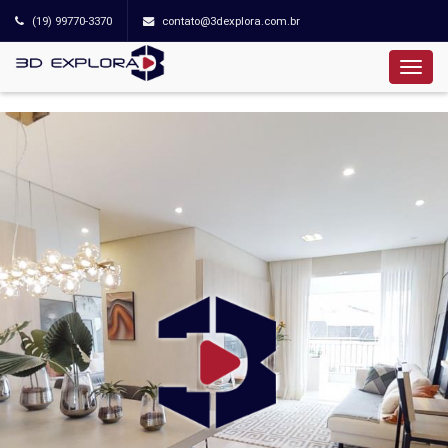
(19) 99770-3370
contato@3dexplora.com.br