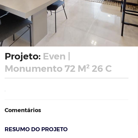
Projeto:
Even |
Monumento 72 M² 26 C
.
Comentários
RESUMO DO PROJETO