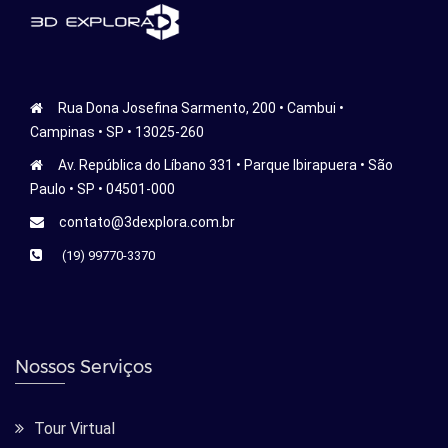
Rua Dona Josefina Sarmento, 200 • Cambui •
Campinas • SP • 13025-260
Av. República do Líbano 331 • Parque Ibirapuera • São
Paulo • SP • 04501-000
contato@3dexplora.com.br
(19) 99770-3370
Nossos Serviços
Tour Virtual