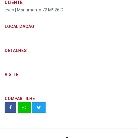
CLIENTE
Even | Monumento 72 M² 26 C
LOCALIZAÇÃO
.
DETALHES
.
VISITE
.
COMPARTILHE
Eco Vila Primavera