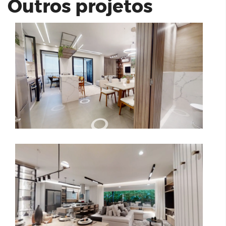
Outros projetos
MAGNA MORUMBI | MARQUES
CONSTRUTORA
Milão 114