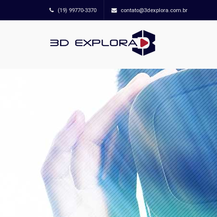
(19) 99770-3370
contato@3dexplora.com.br