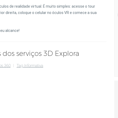
ulos de realidade virtual. É muito simples: acesse o tour
erior direita, coloque o celular no óculos VR e comece a sua
seu alcance!
 dos serviços 3D Explora
os 360
Tag Informativa