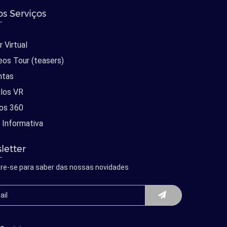
s Serviços
 Virtual
eos Tour (teasers)
ntas
los VR
os 360
 Informativa
letter
re-se para saber das nossas novidades