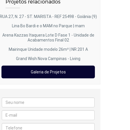
Projetos relacionados
RUA 27, N. 27 - ST. MARISTA - REF 25498 - Goiânia (9)
Lina Bo Bardi e o MAM no Parque | mam
Arena Kazzas Itaquera Lote D Fase 1 - Unidade de
Acabamentos Final 02
Mairinque Unidade modelo 26m² | NR 201 A
Grand Wish Nova Campinas - Living
Galeria de Projetos