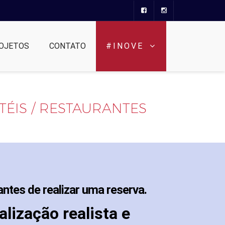
OJETOS
CONTATO
#INOVE
ÉIS / RESTAURANTES
ntes de realizar uma reserva.
alização realista e