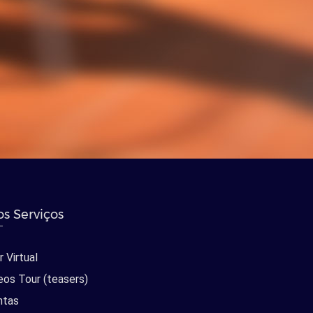
s Serviços
 Virtual
eos Tour (teasers)
ntas