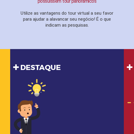
possuíssem tour panorâmicos
Utilize as vantagens do tour virtual a seu favor
para ajudar a alavancar seu negócio! É o que
indicam as pesquisas.
DESTAQUE