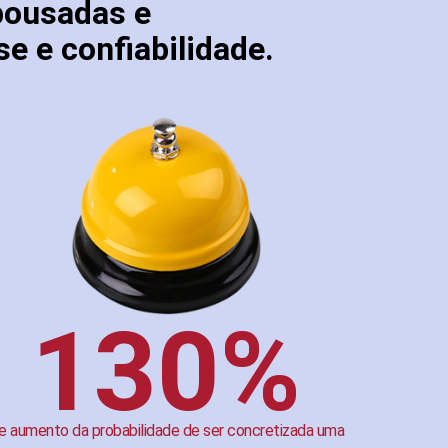
pousadas e
e e confiabilidade.
130%
e aumento da probabilidade de ser concretizada uma