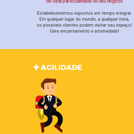
de cada particularidade do seu negócio
Estabelecimentos expostos em tempo integral.
Em qualquer lugar do mundo, a qualquer hora,
os possíveis clientes podem visitar seu espaço!
Gere encantamento e atratividade!
AGILIDADE