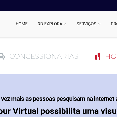
HOME
3D EXPLORA
SERVIÇOS
PR
CONCESSIONÁRIAS
HOT
vez mais as pessoas pesquisam na internet a
our Virtual possibilita uma visu