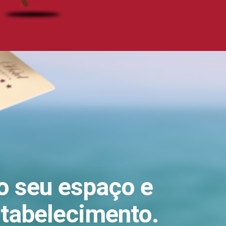
no seu espaço e
stabelecimento.