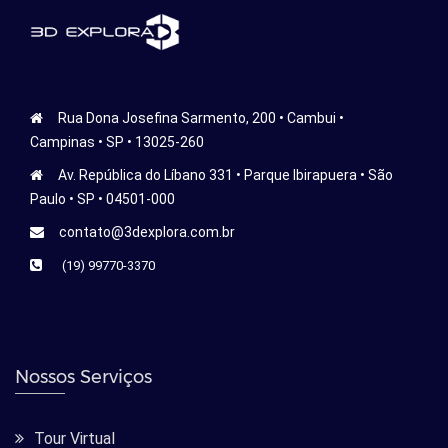
Rua Dona Josefina Sarmento, 200 • Cambui •
Campinas • SP • 13025-260
Av. República do Líbano 331 • Parque Ibirapuera • São
Paulo • SP • 04501-000
contato@3dexplora.com.br
(19) 99770-3370
Nossos Serviços
Tour Virtual