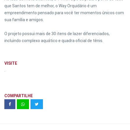
que Santos tem de melhor, o Way Orquidário é um
empreendimento pensado para você ter momentos únicos com
sua família e amigos.
O projeto possui mais de 30 itens de lazer diferenciados,
incluindo complexo aquático e quadra oficial de tênis.
VISITE
.
COMPARTILHE
Sinfonia Vila Mascote - Unidades 14 e
16 | Kallas