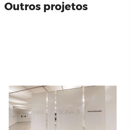
Outros projetos
Sinais / Signals Mira Schendel | MAM
São Paulo
Casa Cidade Universitária