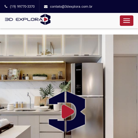
(19) 99770-3370
contato@3dexplora.com.br