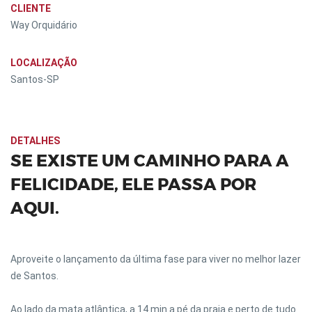
CLIENTE
Way Orquidário
LOCALIZAÇÃO
Santos-SP
DETALHES
SE EXISTE UM CAMINHO PARA A
FELICIDADE, ELE PASSA POR
AQUI.
Aproveite o lançamento da última fase para viver no melhor lazer
de Santos.
Ao lado da mata atlântica, a 14 min a pé da praia e perto de tudo