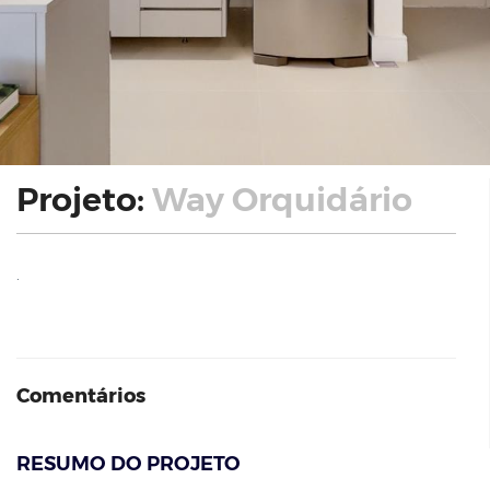
Projeto:
Way Orquidário
.
Comentários
RESUMO DO PROJETO