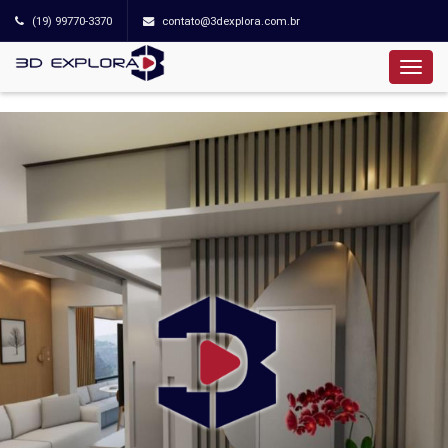
(19) 99770-3370
contato@3dexplora.com.br