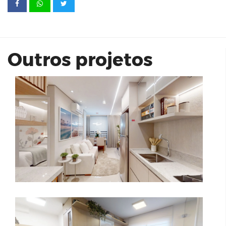
Enjoy Santo Amaro | Zinco Inc.
Outros projetos
Vivaz Estação Guaianases