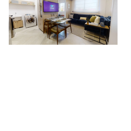
HANDY PARAISO - NISS