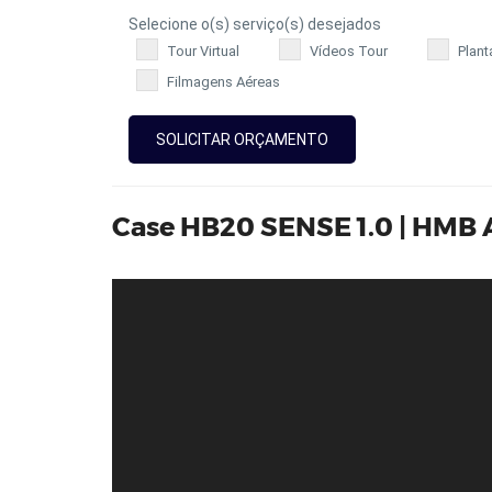
Selecione o(s) serviço(s) desejados
Tour Virtual
Vídeos Tour
Plant
Filmagens Aéreas
SOLICITAR ORÇAMENTO
Case HB20 SENSE 1.0 | HM