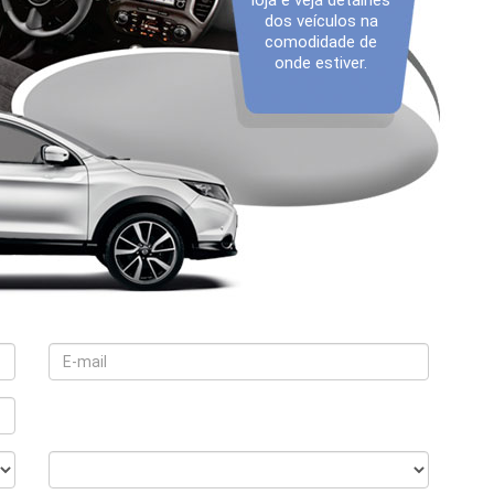
loja e veja detalhes
dos veículos na
comodidade de
onde estiver.