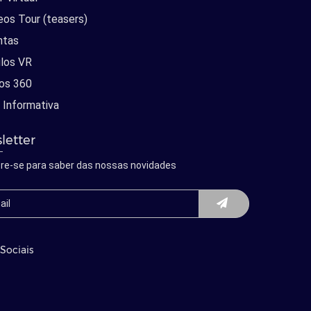
eos Tour (teasers)
ntas
los VR
os 360
 Informativa
letter
re-se para saber das nossas novidades
Sociais