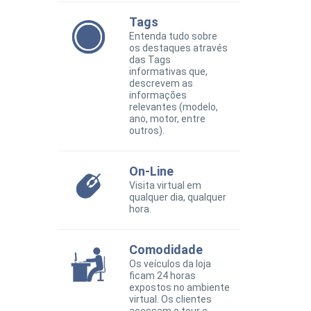
Tags
Entenda tudo sobre
os destaques através
das Tags
informativas que,
descrevem as
informações
relevantes (modelo,
ano, motor, entre
outros).
On-Line
Visita virtual em
qualquer dia, qualquer
hora.
Comodidade
Os veículos da loja
ficam 24 horas
expostos no ambiente
virtual. Os clientes