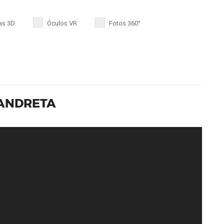
as 3D
Óculos VR
Fotos 360°
B ANDRETA