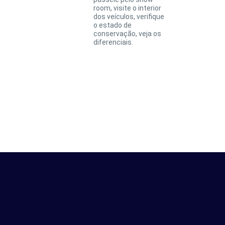
room, visite o interior
dos veículos, verifique
o estado de
conservação, veja os
diferenciais.