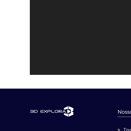
Nosso
Tour