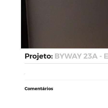
Projeto:
BYWAY 23A - 
.
Comentários