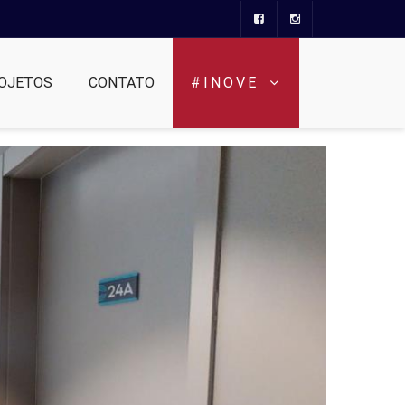
OJETOS
CONTATO
#INOVE