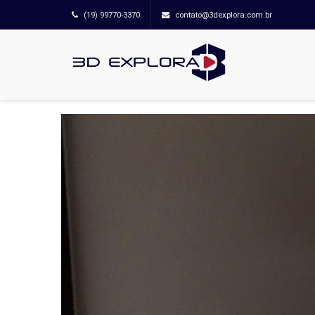
(19) 99770-3370
contato@3dexplora.com.br