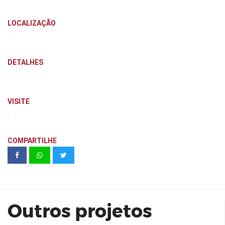
LOCALIZAÇÃO
.
DETALHES
.
VISITE
.
COMPARTILHE
LIVING ONE Adalberto Kemeny |
CYRELA
Outros projetos