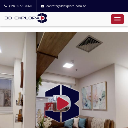
(19) 99770-3370
contato@3dexplora.com.br