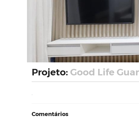
Projeto:
Good Life Gua
.
Comentários