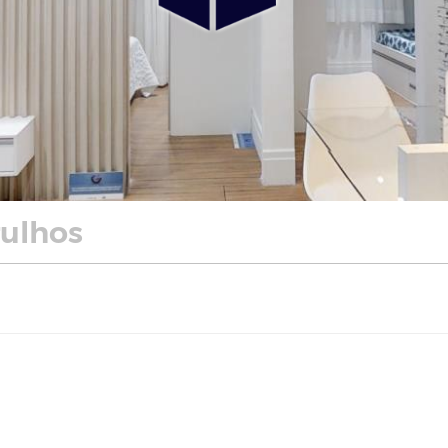
rulhos