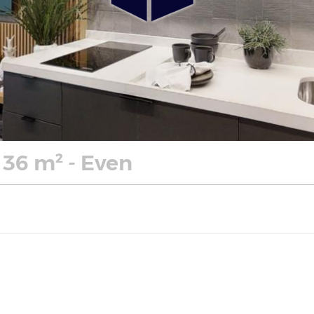
36 m² - Even