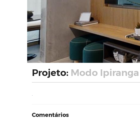
Projeto:
Modo Ipiranga 
.
Comentários