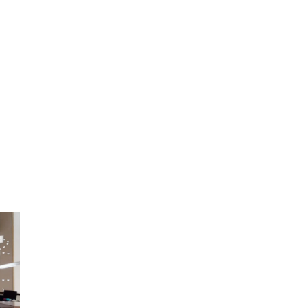
Residencial Miraggio | Longitude
Incorporadora