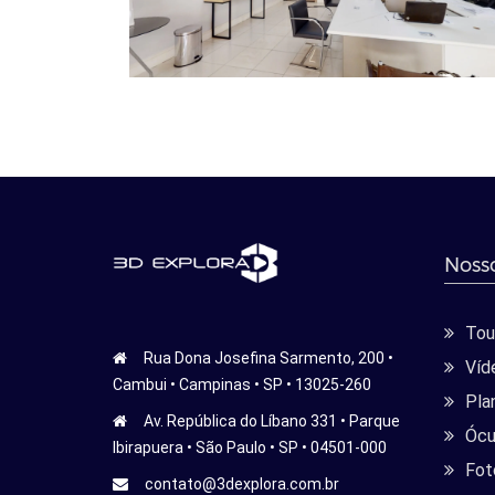
Nosso
Tour
Rua Dona Josefina Sarmento, 200 •
Víd
Cambui • Campinas • SP • 13025-260
Pla
Av. República do Líbano 331 • Parque
Ócu
Ibirapuera • São Paulo • SP • 04501-000
Fot
contato@3dexplora.com.br