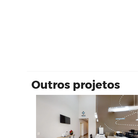
CINETICS PHYSIO
Outros projetos