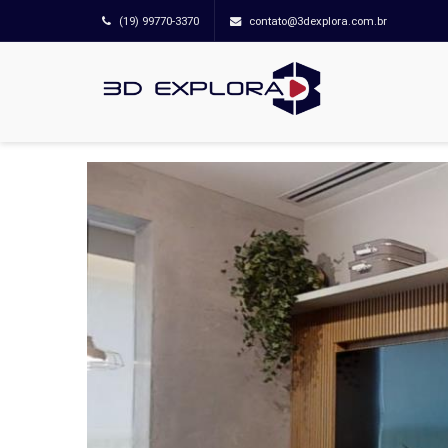
(19) 99770-3370
contato@3dexplora.com.br