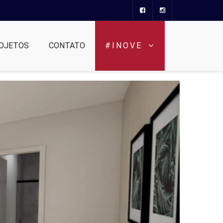
OJETOS
CONTATO
#INOVE