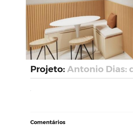
Projeto:
Antonio Dias: 
.
Comentários