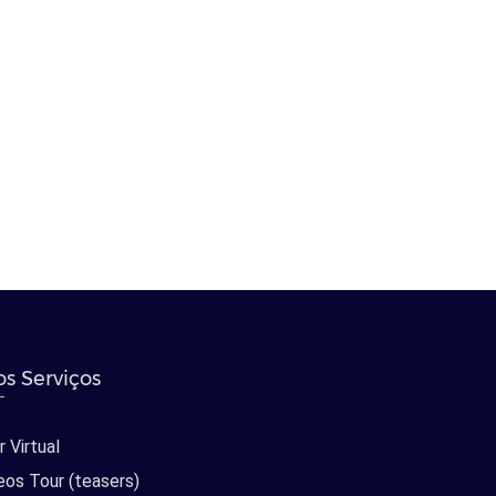
s Serviços
 Virtual
eos Tour (teasers)