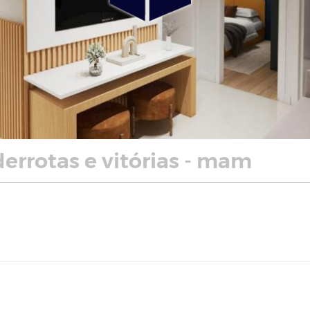
derrotas e vitórias - mam