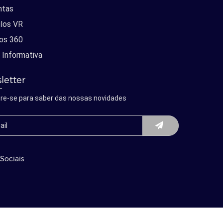
ntas
los VR
os 360
 Informativa
letter
re-se para saber das nossas novidades
Sociais