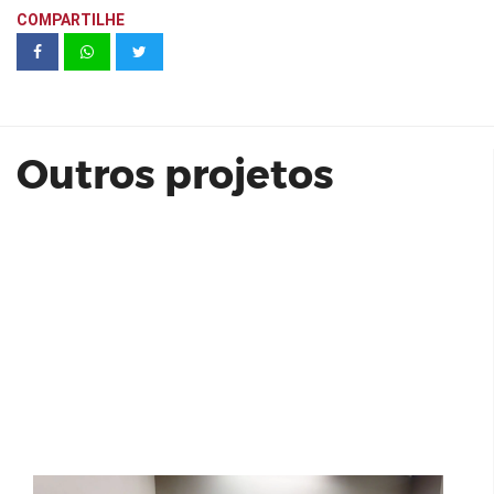
COMPARTILHE
INFLUENCE IPIRANGA - DIRECIONAL
Outros projetos
CASA INTELIGENTE | PLANTEC