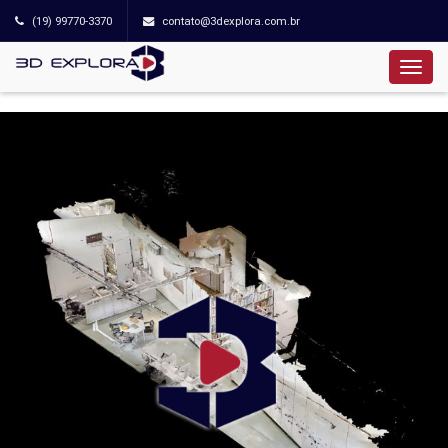
(19) 99770-3370
contato@3dexplora.com.br