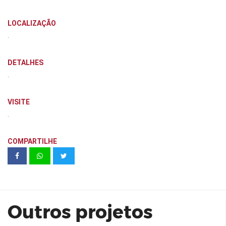
LOCALIZAÇÃO
.
DETALHES
.
VISITE
.
COMPARTILHE
Casa SeoRosa - Espaço de Eventos
Outros projetos