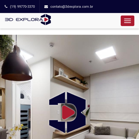
(19) 99770-3370
contato@3dexplora.com.br