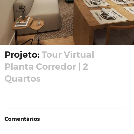
Projeto:
Tour Virtual
Planta Corredor | 2
Quartos
.
Comentários