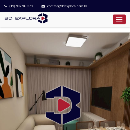
(19) 99770-3370
contato@3dexplora.com.br