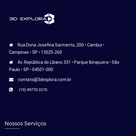
Rua Dona Josefina Sarmento, 200 • Cambui •
Campinas • SP • 13025-260
Av. República do Líbano 331 • Parque Ibirapuera • São
Paulo • SP • 04501-000
contato@3dexplora.com.br
(19) 99770-3370
Nossos Serviços