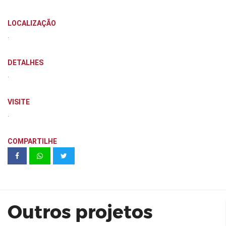
LOCALIZAÇÃO
.
DETALHES
.
VISITE
.
COMPARTILHE
NAKA PARK - COTIA
Outros projetos