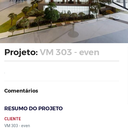
Projeto:
VM 303 - even
.
Comentários
RESUMO DO PROJETO
CLIENTE
VM 303 - even