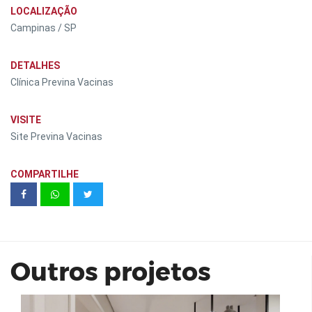
LOCALIZAÇÃO
Campinas / SP
DETALHES
Clínica Previna Vacinas
VISITE
Site Previna Vacinas
COMPARTILHE
VIVAZ | Santa Cecília
Outros projetos