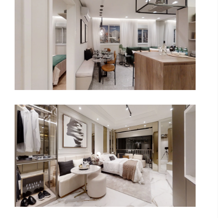
Cyrela Iconyc Studio
Antonio Dias: derrotas e vitórias -
mam