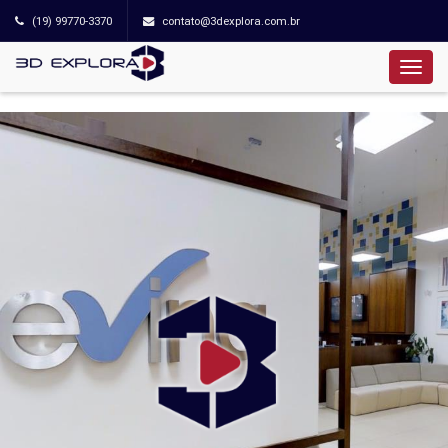
(19) 99770-3370
contato@3dexplora.com.br