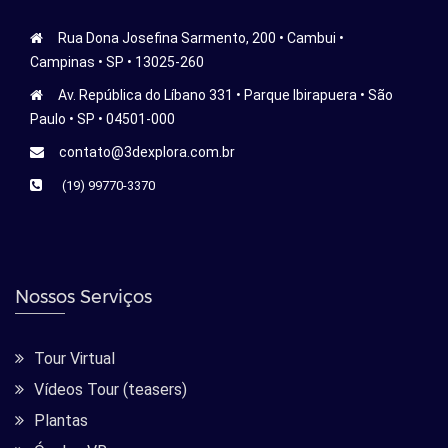
Rua Dona Josefina Sarmento, 200 • Cambui •
Campinas • SP • 13025-260
Av. República do Líbano 331 • Parque Ibirapuera • São
Paulo • SP • 04501-000
contato@3dexplora.com.br
(19) 99770-3370
Nossos Serviços
Tour Virtual
Vídeos Tour (teasers)
Plantas