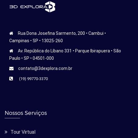
Rua Dona Josefina Sarmento, 200 • Cambui •
Campinas • SP • 13025-260
Av. República do Líbano 331 • Parque Ibirapuera • São
Paulo • SP • 04501-000
contato@3dexplora.com.br
(19) 99770-3370
Nossos Serviços
Tour Virtual