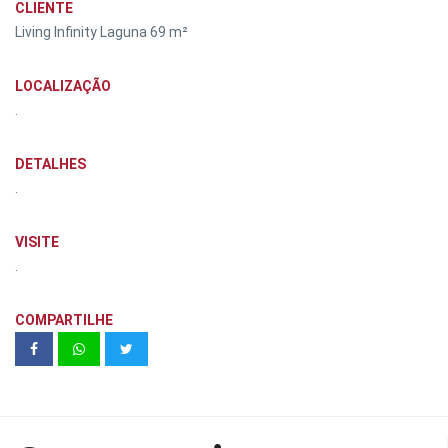
CLIENTE
Living Infinity Laguna 69 m²
LOCALIZAÇÃO
.
DETALHES
.
VISITE
.
COMPARTILHE
Thropos | Franzolin