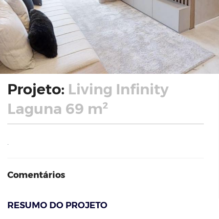
Projeto:
Living Infinity
Laguna 69 m²
.
Comentários
RESUMO DO PROJETO