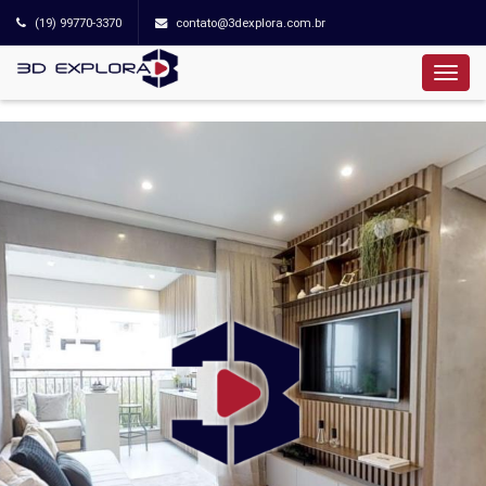
(19) 99770-3370
contato@3dexplora.com.br