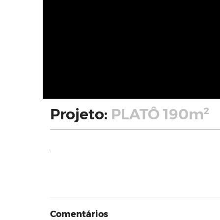
Projeto:
PLATÔ 190m²
.
Comentários