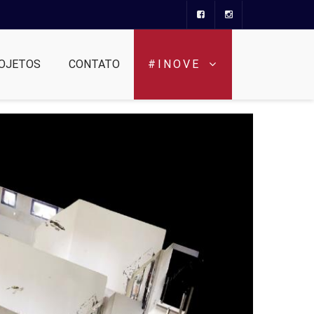
OJETOS
CONTATO
#INOVE