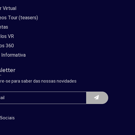
 Virtual
eos Tour (teasers)
ntas
los VR
os 360
 Informativa
letter
re-se para saber das nossas novidades
Sociais