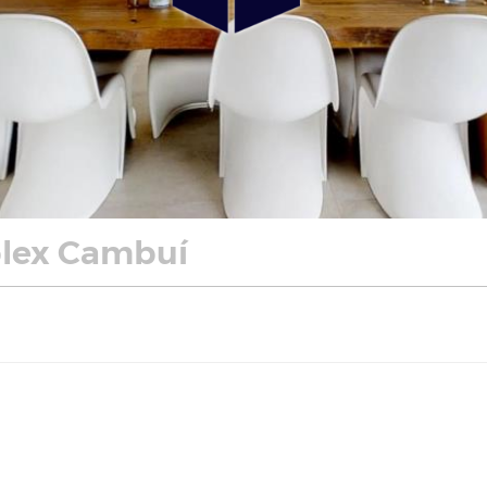
plex Cambuí