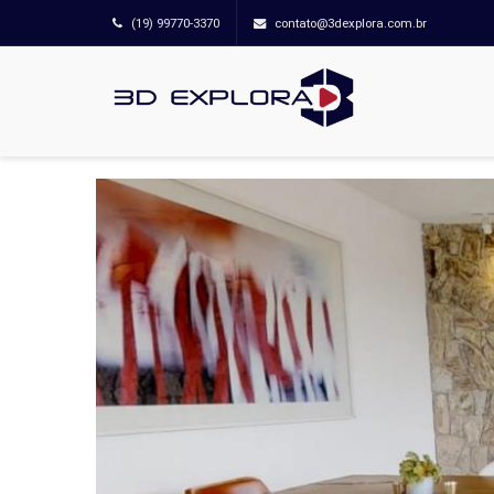
(19) 99770-3370
contato@3dexplora.com.br