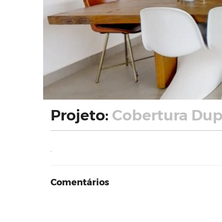
Projeto:
Cobertura Du
.
Comentários