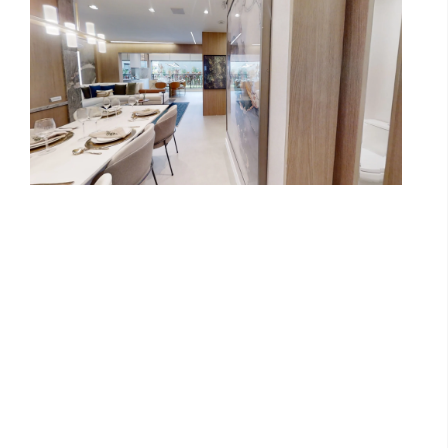
Unidade modelo YBY Ibirapuera -
Unidade 28m²
Teaser Campos do Jordão Convention
Center (Short)