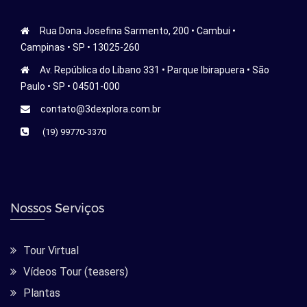
Rua Dona Josefina Sarmento, 200 • Cambui •
Campinas • SP • 13025-260
Av. República do Líbano 331 • Parque Ibirapuera • São
Paulo • SP • 04501-000
contato@3dexplora.com.br
(19) 99770-3370
Nossos Serviços
Tour Virtual
Vídeos Tour (teasers)
Plantas