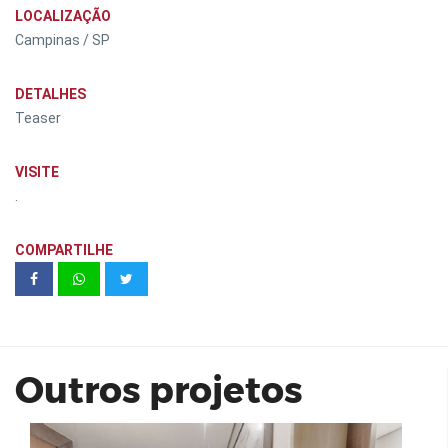
LOCALIZAÇÃO
Campinas / SP
DETALHES
Teaser
VISITE
.
COMPARTILHE
Living Address Alto de Ipiranga | 87 m²
Outros projetos