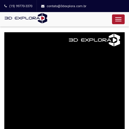
(19) 99770-3370
contato@3dexplora.com.br