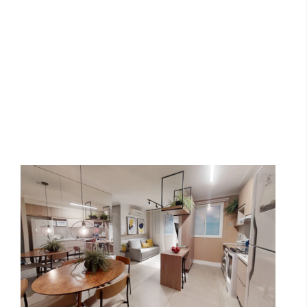
Conquista Araraquara - 2 dormitórios |
Direcional