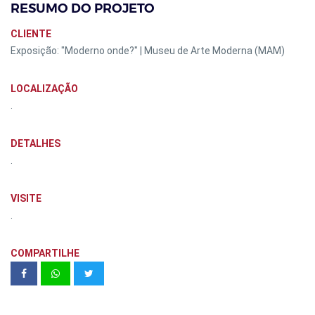
RESUMO DO PROJETO
CLIENTE
Exposição: "Moderno onde?" | Museu de Arte Moderna (MAM)
LOCALIZAÇÃO
.
DETALHES
.
VISITE
.
COMPARTILHE
Teaser Corsi Contabilidade &
Assessoria