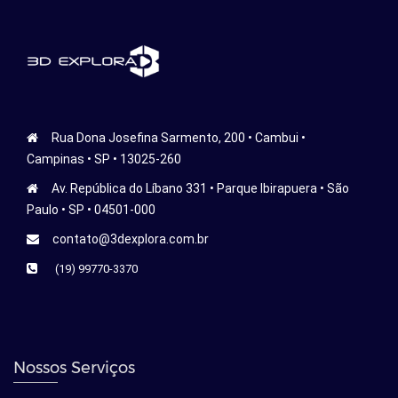
Rua Dona Josefina Sarmento, 200 • Cambui •
Campinas • SP • 13025-260
Av. República do Líbano 331 • Parque Ibirapuera • São
Paulo • SP • 04501-000
contato@3dexplora.com.br
(19) 99770-3370
Nossos Serviços