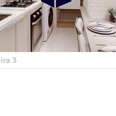
ira 3