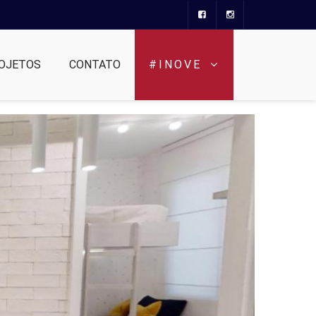
OJETOS
CONTATO
#INOVE