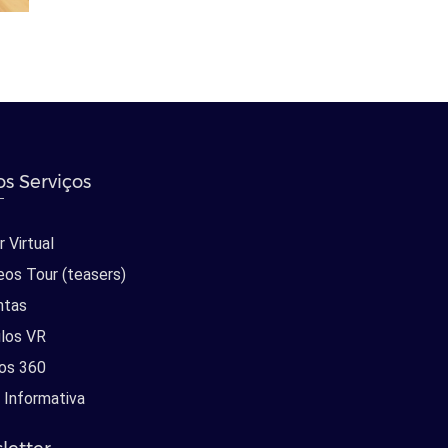
s Serviços
 Virtual
eos Tour (teasers)
ntas
los VR
os 360
 Informativa