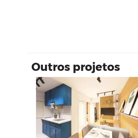
Elevato RJ
Outros projetos