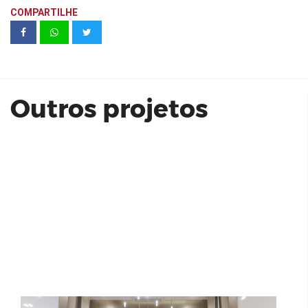
COMPARTILHE
Safira Condomínio Clube| BB
Empreedimentos
Outros projetos
STAND MAISON - CYRELA | PERDIZES