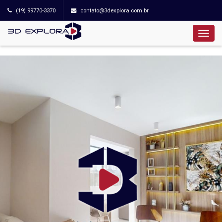
(19) 99770-3370
contato@3dexplora.com.br