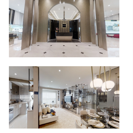
N.A.U. VILA MARIANA DECORADO 64
M² - CYRELA