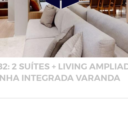
B2: 2 SUÍTES + LIVING AMPLIA
ZINHA INTEGRADA VARANDA