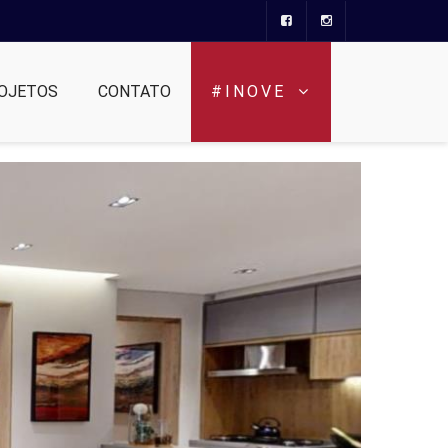
OJETOS
CONTATO
#INOVE