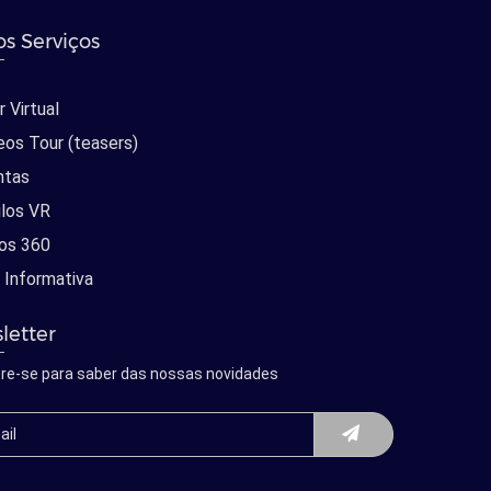
s Serviços
 Virtual
eos Tour (teasers)
ntas
los VR
os 360
 Informativa
letter
re-se para saber das nossas novidades