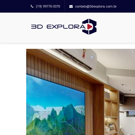
(19) 99770-3370
contato@3dexplora.com.br