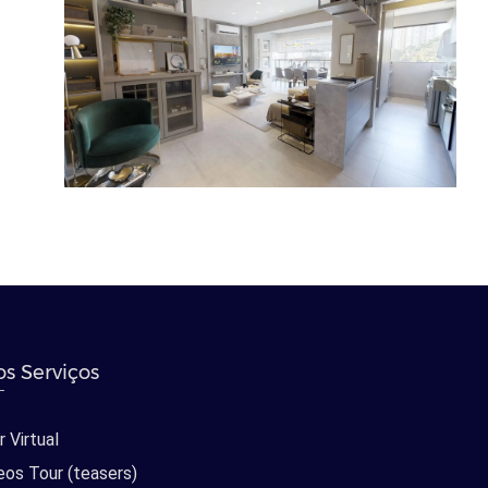
s Serviços
 Virtual
eos Tour (teasers)