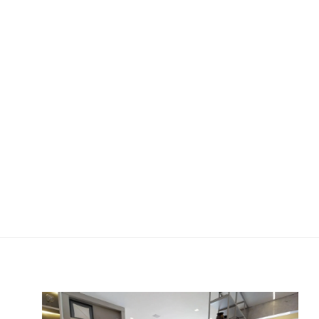
Cyrela Mond: 88 m²