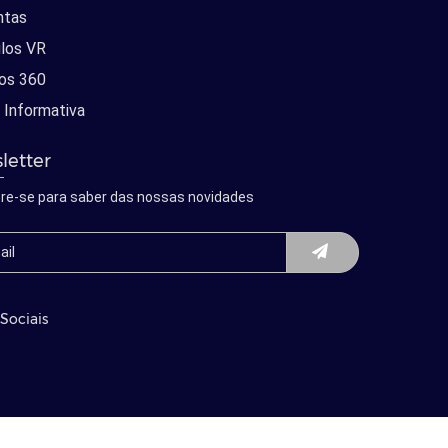
ntas
los VR
os 360
 Informativa
letter
re-se para saber das nossas novidades
Sociais