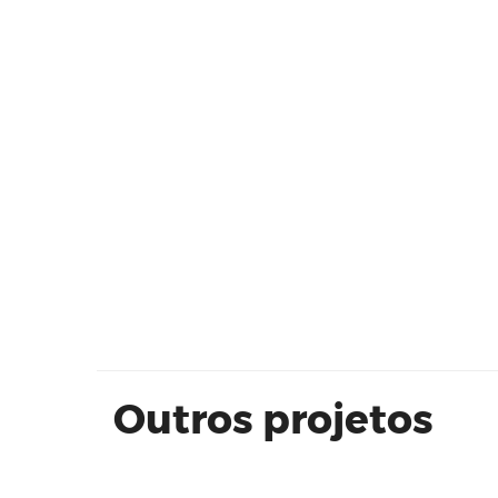
Morada Morales Residencial -
Sorocaba
Outros projetos