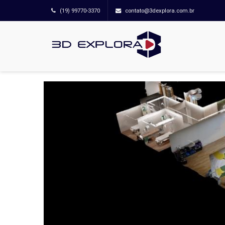
(19) 99770-3370
contato@3dexplora.com.br