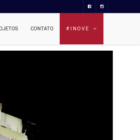
OJETOS
CONTATO
#INOVE