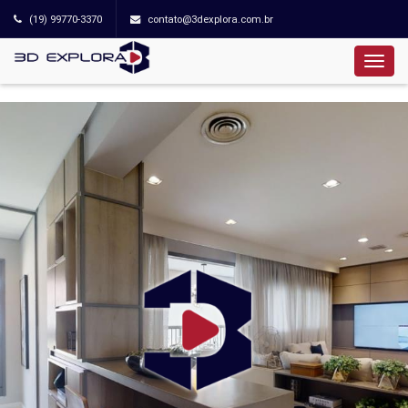
(19) 99770-3370
contato@3dexplora.com.br