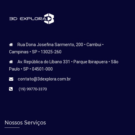
Rua Dona Josefina Sarmento, 200 • Cambui •
Campinas • SP • 13025-260
Av. República do Líbano 331 • Parque Ibirapuera • São
Paulo • SP • 04501-000
contato@3dexplora.com.br
(19) 99770-3370
Nossos Serviços