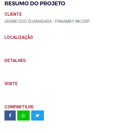
RESUMO DO PROJETO
CLIENTE
GRAND DUO GUANABARA - PANAMBY INCORP
LOCALIZAÇÃO
.
DETALHES
.
VISITE
.
COMPARTILHE
Living In Nova Klabin 37 M²