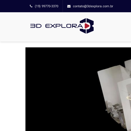
(19) 99770-3370
contato@3dexplora.com.br