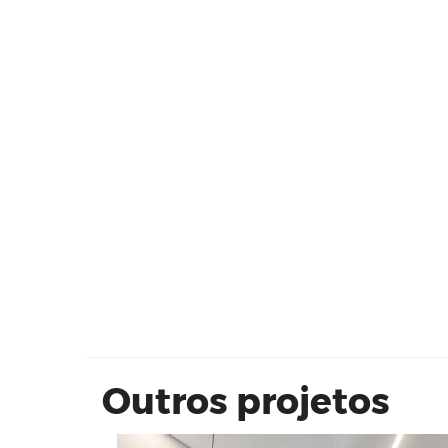
VIVAZ Jardim Pirituba 43 m²
Outros projetos