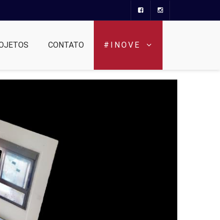
OJETOS
CONTATO
#INOVE