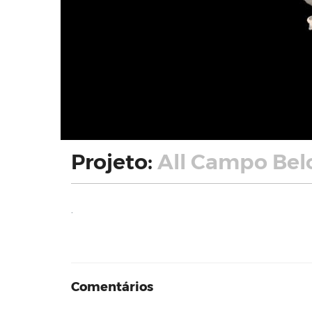
Projeto:
All Campo Bel
.
Comentários