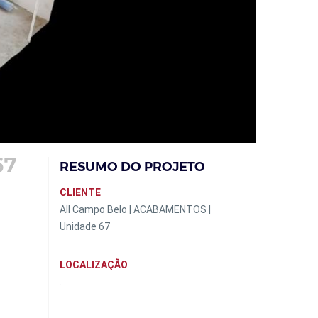
67
RESUMO DO PROJETO
CLIENTE
All Campo Belo | ACABAMENTOS |
Unidade 67
LOCALIZAÇÃO
.