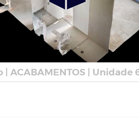
o | ACABAMENTOS | Unidade 