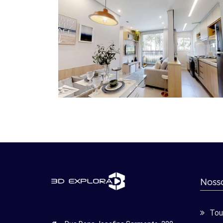
Nosso
Tour