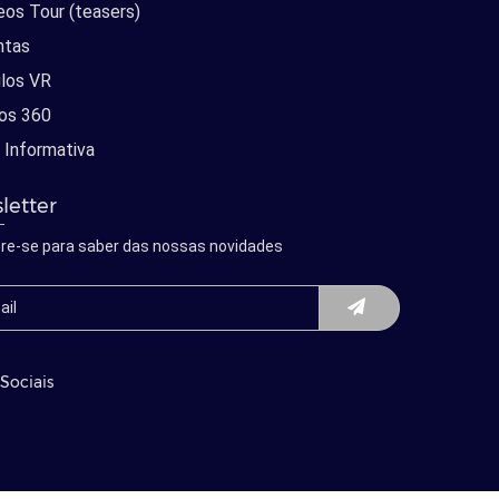
eos Tour (teasers)
ntas
los VR
os 360
 Informativa
letter
re-se para saber das nossas novidades
Sociais