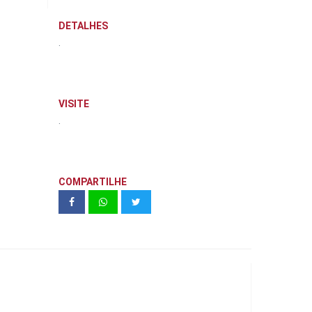
DETALHES
.
VISITE
.
COMPARTILHE
Balkon (4 Suítes)