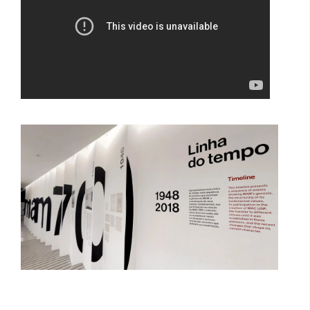
Projeto Parede | MAM 70
Modo Pompéia Studio 31 m² - EVEN