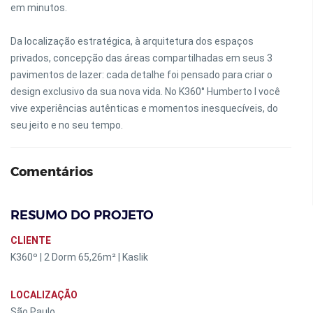
em minutos.
Da localização estratégica, à arquitetura dos espaços
privados, concepção das áreas compartilhadas em seus 3
pavimentos de lazer: cada detalhe foi pensado para criar o
design exclusivo da sua nova vida. No K360° Humberto I você
vive experiências autênticas e momentos inesquecíveis, do
seu jeito e no seu tempo.
Comentários
RESUMO DO PROJETO
CLIENTE
K360º | 2 Dorm 65,26m² | Kaslik
LOCALIZAÇÃO
São Paulo