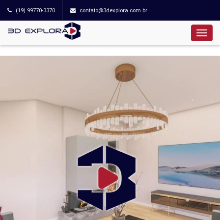
(19) 99770-3370
contato@3dexplora.com.br