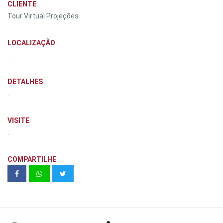
CLIENTE
Tour Virtual Projeções
LOCALIZAÇÃO
.
DETALHES
.
VISITE
.
COMPARTILHE
HB20 SENSE 1.0 | HMB ANDRETA