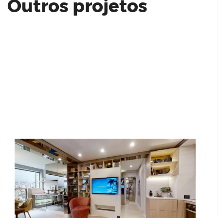
Outros projetos
Atmosfera Vila Mariana 65 m² - Cyrela
MAM | Os anos em que vivemos em
perigo