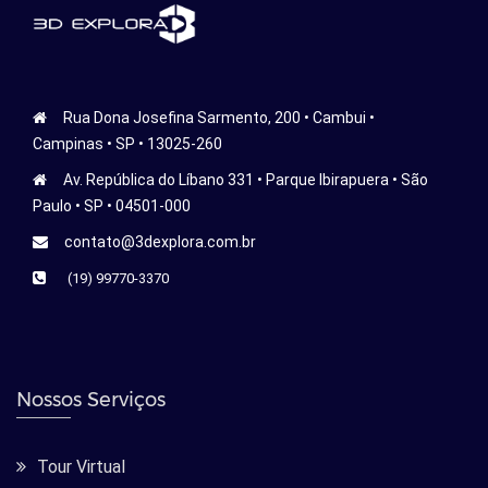
Rua Dona Josefina Sarmento, 200 • Cambui •
Campinas • SP • 13025-260
Av. República do Líbano 331 • Parque Ibirapuera • São
Paulo • SP • 04501-000
contato@3dexplora.com.br
(19) 99770-3370
Nossos Serviços
Tour Virtual