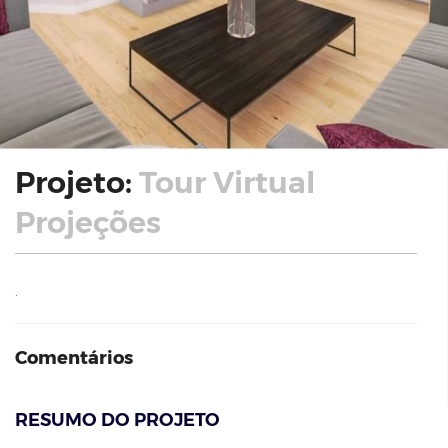
Projeto:
Tour Virtual
Projeções
.
Comentários
RESUMO DO PROJETO