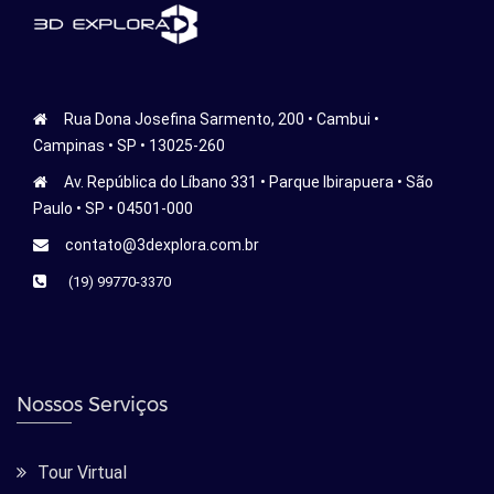
Rua Dona Josefina Sarmento, 200 • Cambui •
Campinas • SP • 13025-260
Av. República do Líbano 331 • Parque Ibirapuera • São
Paulo • SP • 04501-000
contato@3dexplora.com.br
(19) 99770-3370
Nossos Serviços
Tour Virtual