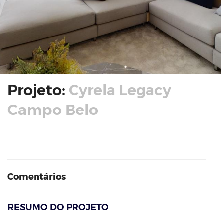
Projeto:
Cyrela Legacy
Campo Belo
.
Comentários
RESUMO DO PROJETO