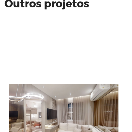
Outros projetos
Vivaz Clube Barra Funda
Estudio Africa