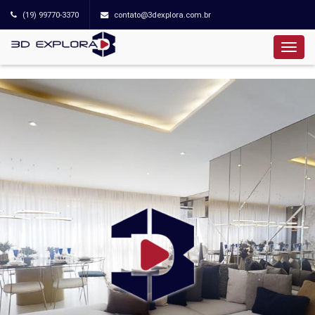
(19) 99770-3370
contato@3dexplora.com.br