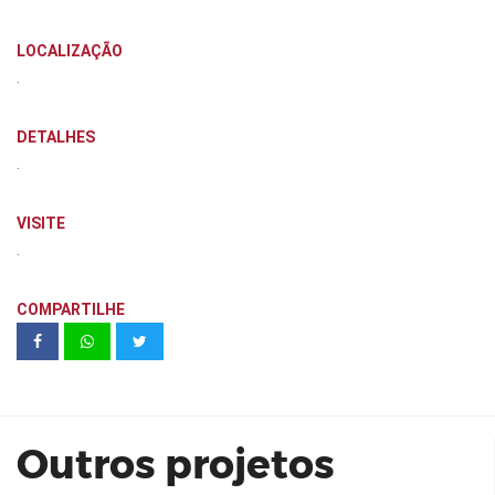
LOCALIZAÇÃO
.
DETALHES
.
VISITE
.
COMPARTILHE
Living Concept Panamby | Cyrela
Outros projetos