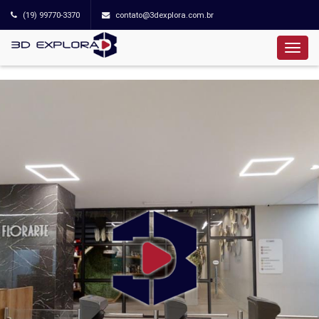
(19) 99770-3370
contato@3dexplora.com.br