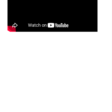
Morada Morales Residencial -
Sorocaba