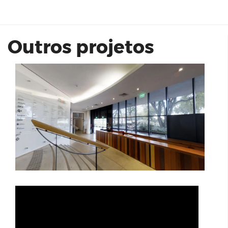
MAM São Paulo
Outros projetos
Teaser Instituto Wilson Mello