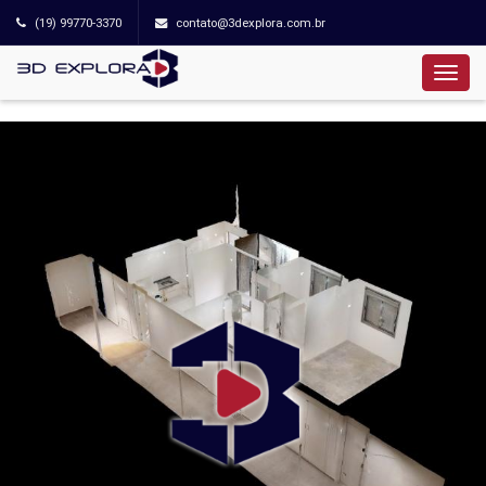
(19) 99770-3370
contato@3dexplora.com.br