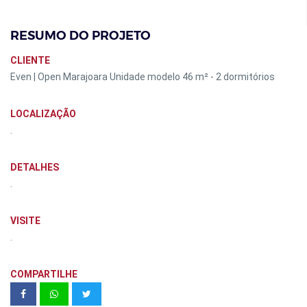
RESUMO DO PROJETO
CLIENTE
Even | Open Marajoara Unidade modelo 46 m² - 2 dormitórios
LOCALIZAÇÃO
.
DETALHES
.
VISITE
.
COMPARTILHE
35º Panorama da Arte Brasileira -