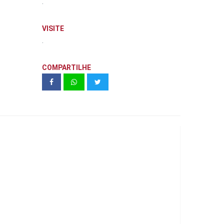
.
VISITE
.
COMPARTILHE
SKY Galleria