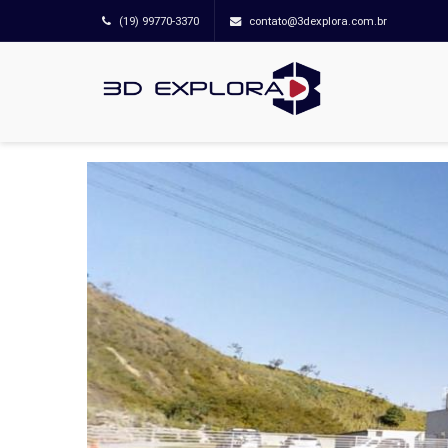
(19) 99770-3370
contato@3dexplora.com.br