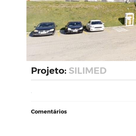
Projeto:
SILIMED
.
Comentários