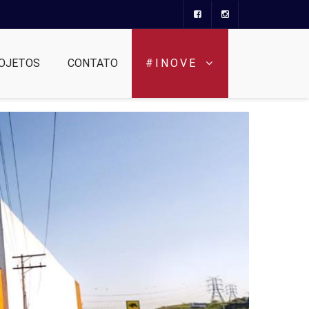
OJETOS
CONTATO
#INOVE