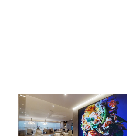
CYRELA MOEMA BY YOO