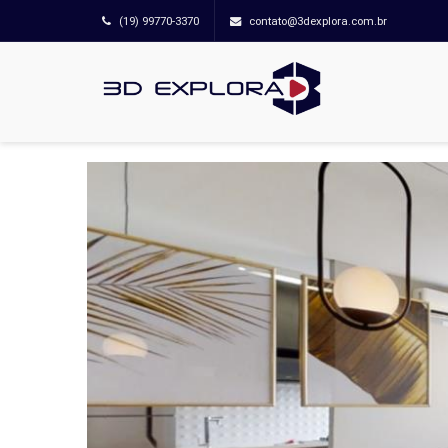
(19) 99770-3370
contato@3dexplora.com.br