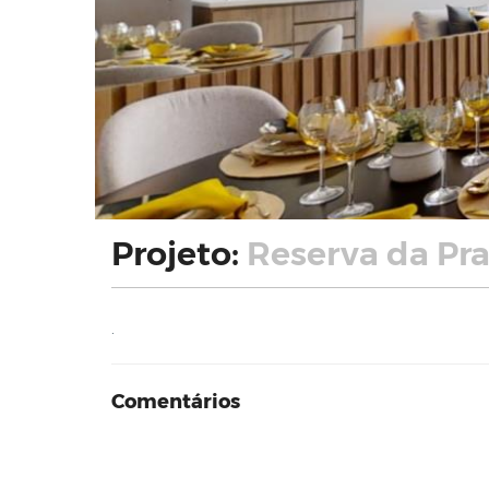
Projeto:
Reserva da Pra
.
Comentários