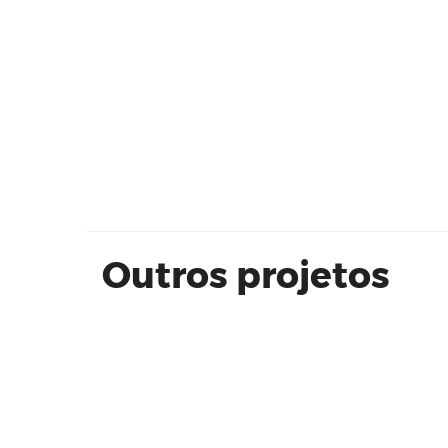
PLATÔ 190m²
Outros projetos