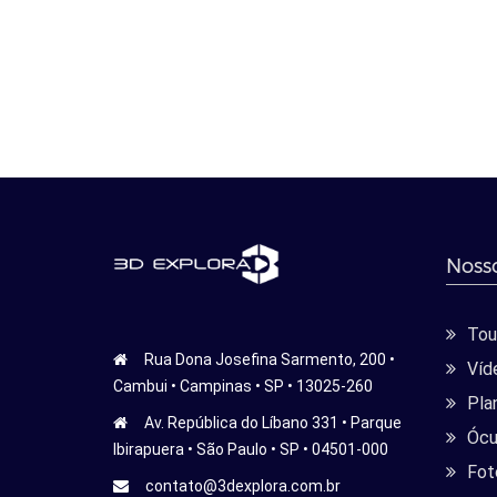
Nosso
Tour
Rua Dona Josefina Sarmento, 200 •
Víd
Cambui • Campinas • SP • 13025-260
Pla
Av. República do Líbano 331 • Parque
Ócu
Ibirapuera • São Paulo • SP • 04501-000
Fot
contato@3dexplora.com.br