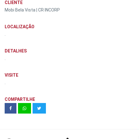
CLIENTE
Mobi Bela Vista | CR INCORP
LOCALIZAÇÃO
.
DETALHES
.
VISITE
.
COMPARTILHE
SERENNE BARUERI | ZINCO
RESIDENCIAL