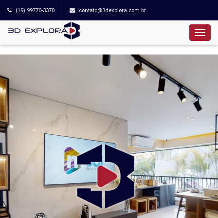
(19) 99770-3370
contato@3dexplora.com.br