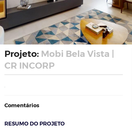
Projeto:
Mobi Bela Vista |
CR INCORP
.
Comentários
RESUMO DO PROJETO