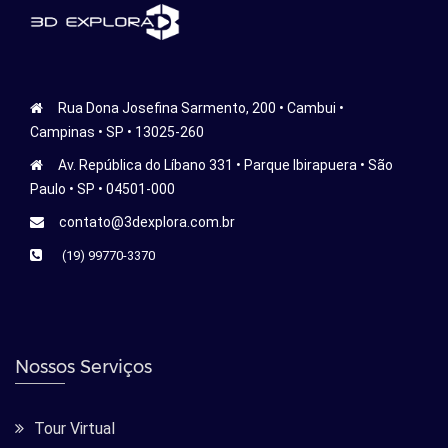
Rua Dona Josefina Sarmento, 200 • Cambui •
Campinas • SP • 13025-260
Av. República do Líbano 331 • Parque Ibirapuera • São
Paulo • SP • 04501-000
contato@3dexplora.com.br
(19) 99770-3370
Nossos Serviços
Tour Virtual