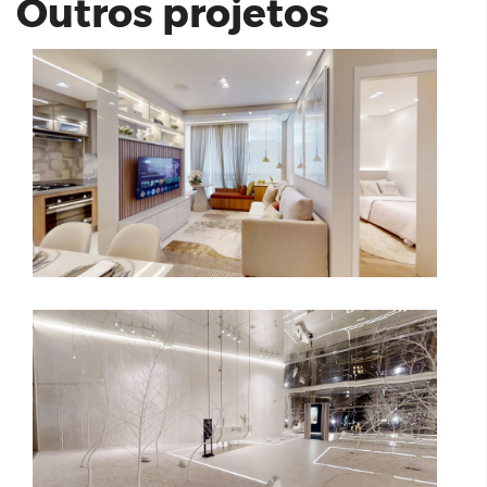
Outros projetos
Stand Cyrela Moema By Yoo
Gracia Morumbi - 2 dormitórios (1
suíte) - 56m² - Marques Construtora