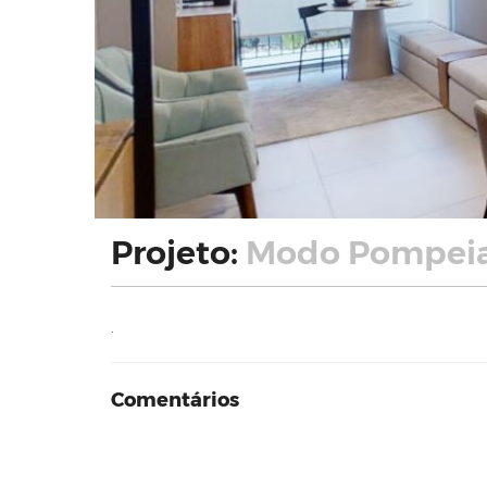
Projeto:
Modo Pompeia
.
Comentários