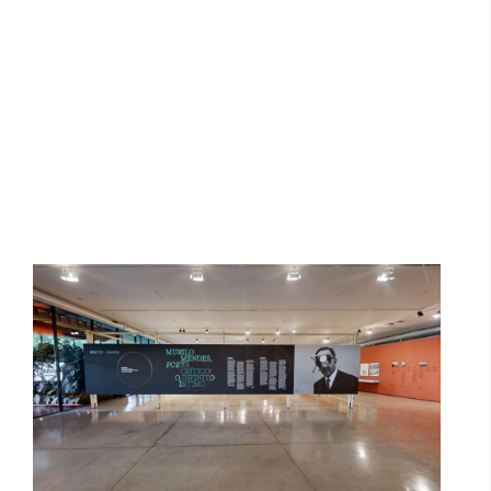
Murilo Mendes, poeta crítico: o infinito
íntimo | mam