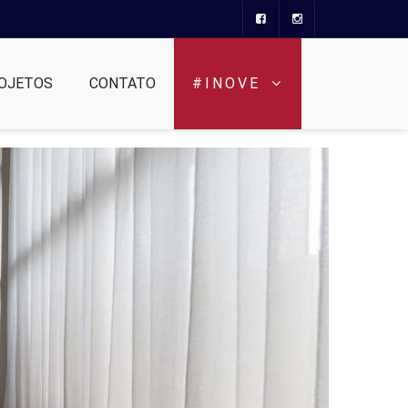
OJETOS
CONTATO
#INOVE