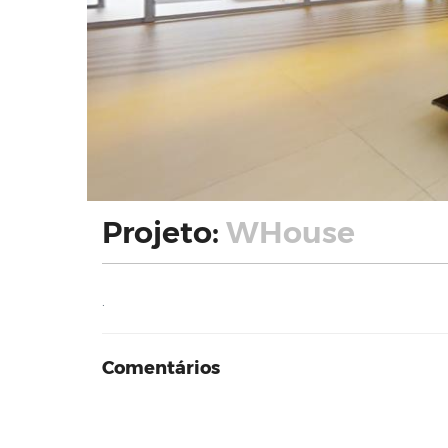
Projeto:
WHouse
.
Comentários