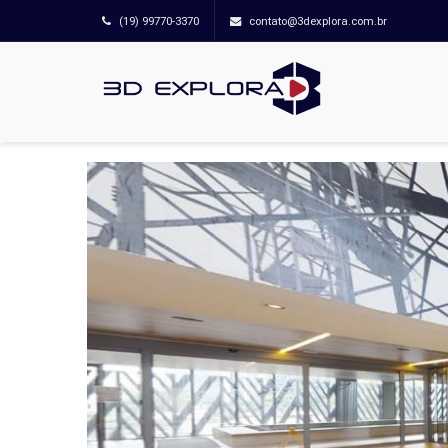
(19) 99770-3370
contato@3dexplora.com.br