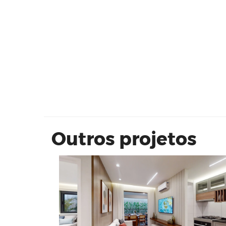
60m² | 2 DORMS. (1 SUÍTE) VARAN
COM CHURRASQUEIRA
Outros projetos