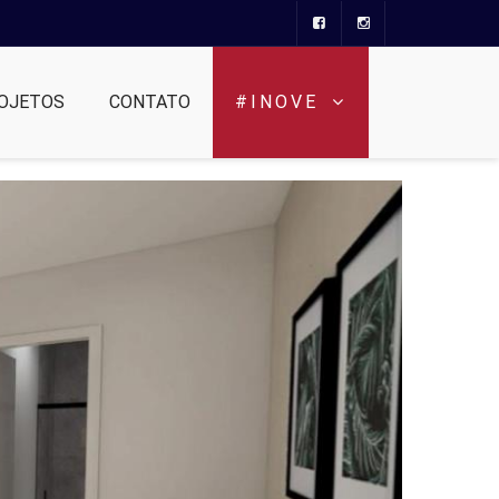
OJETOS
CONTATO
#INOVE