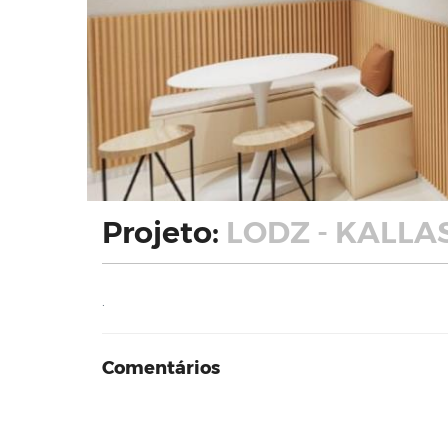
Projeto:
LODZ - KALLA
.
Comentários