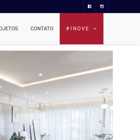
OJETOS
CONTATO
#INOVE