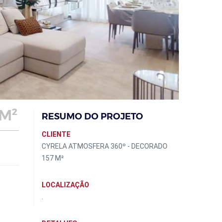
M²
RESUMO DO PROJETO
CLIENTE
CYRELA ATMOSFERA 360º - DECORADO
157 M²
LOCALIZAÇÃO
.