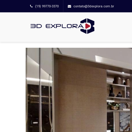
(19) 99770-3370
contato@3dexplora.com.br