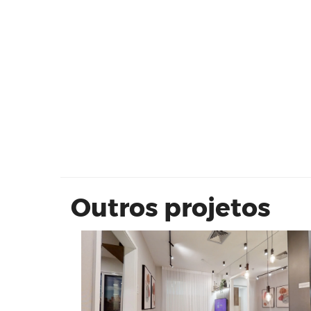
VIVAZ | Shopping Itaquera
Outros projetos