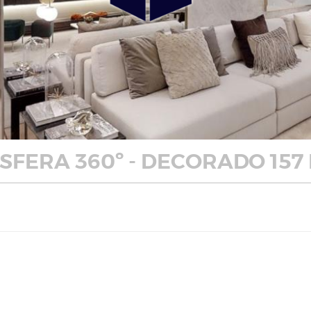
FERA 360º - DECORADO 157 