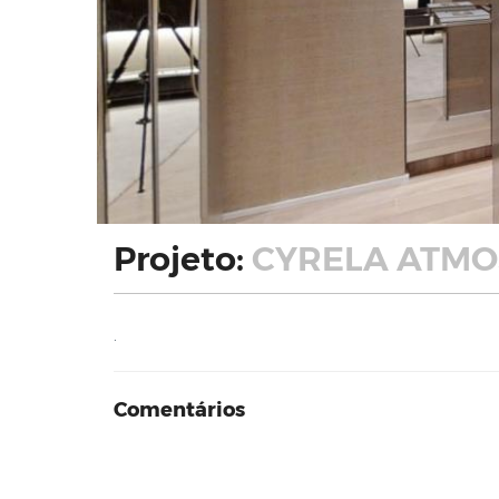
Projeto:
CYRELA ATMOS
.
Comentários