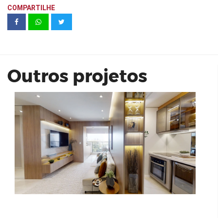
COMPARTILHE
Living Heredità Alto do Ipiranga 69m²
Outros projetos
idea home resort