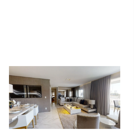
Misti Morumbi