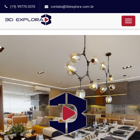
(19) 99770-3370
contato@3dexplora.com.br