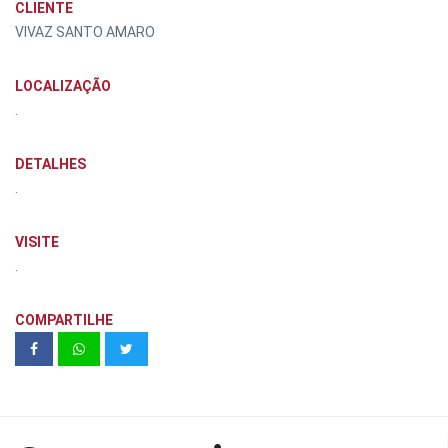
CLIENTE
VIVAZ SANTO AMARO
LOCALIZAÇÃO
.
DETALHES
.
VISITE
.
COMPARTILHE
Praça Marechal