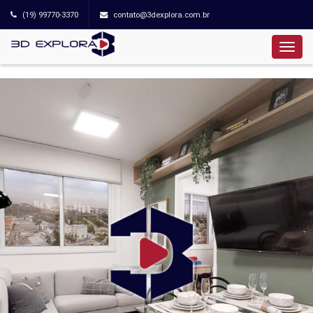
(19) 99770-3370
contato@3dexplora.com.br