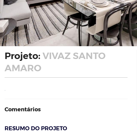
Projeto:
VIVAZ SANTO
AMARO
.
Comentários
RESUMO DO PROJETO