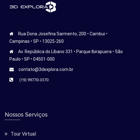
Rua Dona Josefina Sarmento, 200 • Cambui •
Campinas • SP • 13025-260
Av. República do Líbano 331 • Parque Ibirapuera • São
Paulo • SP • 04501-000
contato@3dexplora.com.br
(19) 99770-3370
Nossos Serviços
Tour Virtual