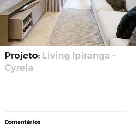
Projeto:
Living Ipiranga -
Cyrela
.
Comentários