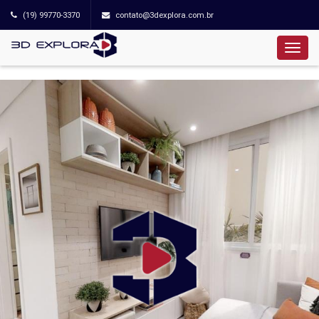
(19) 99770-3370
contato@3dexplora.com.br