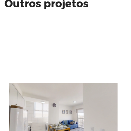
Outros projetos
Habita Tucuruvi
Alto Cambui - Panamby Incorp