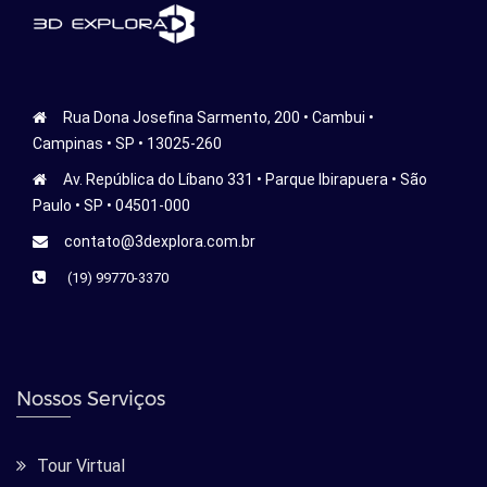
Rua Dona Josefina Sarmento, 200 • Cambui •
Campinas • SP • 13025-260
Av. República do Líbano 331 • Parque Ibirapuera • São
Paulo • SP • 04501-000
contato@3dexplora.com.br
(19) 99770-3370
Nossos Serviços
Tour Virtual