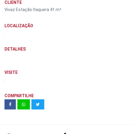
CLIENTE
Vivaz Estação Itaquera 41 m²
LOCALIZAÇÃO
.
DETALHES
.
VISITE
.
COMPARTILHE
Stand Medplex Campinas | Cyrela