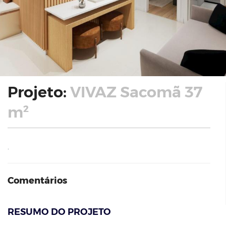
Projeto:
VIVAZ Sacomã 37
m²
.
Comentários
RESUMO DO PROJETO