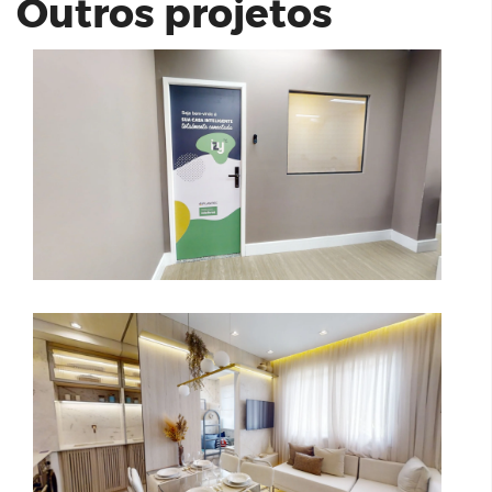
Outros projetos
Vivaz Belenzinho
BYWAY 22A - EVEN