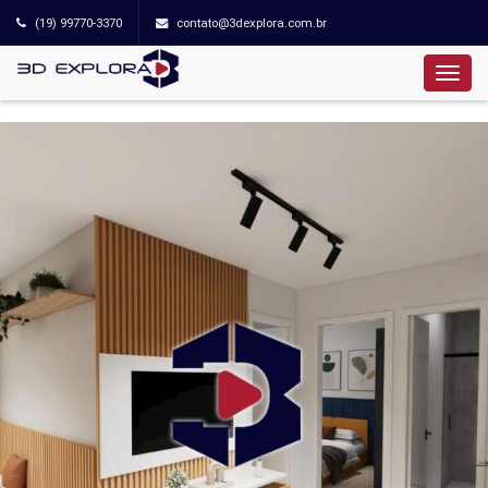
(19) 99770-3370
contato@3dexplora.com.br