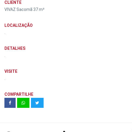
CLIENTE
VIVAZ Sacomã 37 m²
LOCALIZAÇÃO
.
DETALHES
.
VISITE
.
COMPARTILHE
CASA INTELIGENTE | PLANTEC