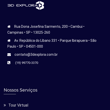
Rua Dona Josefina Sarmento, 200 • Cambui •
Campinas • SP • 13025-260
Av. República do Líbano 331 • Parque Ibirapuera • São
Paulo • SP • 04501-000
contato@3dexplora.com.br
(19) 99770-3370
Nossos Serviços
Tour Virtual