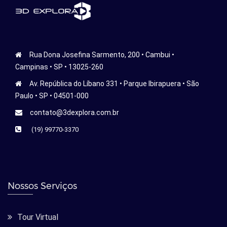
Rua Dona Josefina Sarmento, 200 • Cambui •
Campinas • SP • 13025-260
Av. República do Líbano 331 • Parque Ibirapuera • São
Paulo • SP • 04501-000
contato@3dexplora.com.br
(19) 99770-3370
Nossos Serviços
Tour Virtual