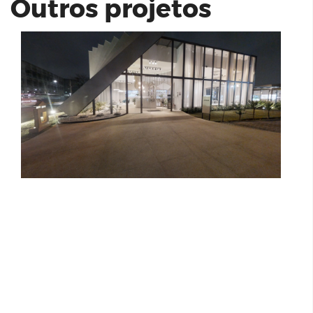
Outros projetos
Residencial Parque das Hortênsias |
Alepo
Condomínio de Alto Padrão em
Campinas