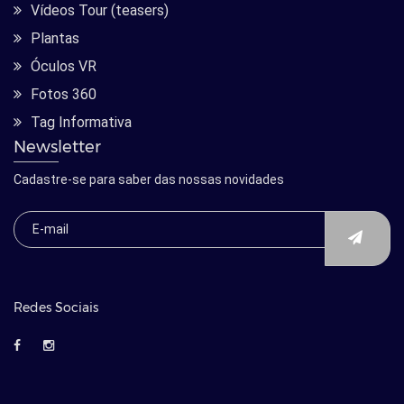
Vídeos Tour (teasers)
Plantas
Óculos VR
Fotos 360
Tag Informativa
Newsletter
Cadastre-se para saber das nossas novidades
Redes Sociais