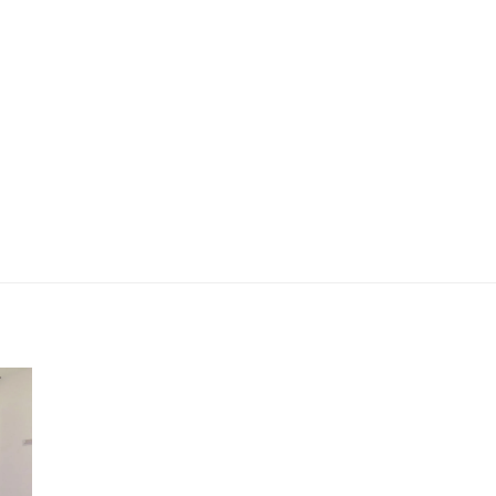
Faculdade Paulista de Ciência da
Saúde (SPDM) - Novo