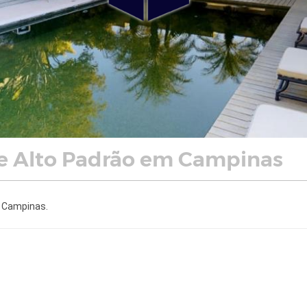
e Alto Padrão em Campinas
m Campinas.