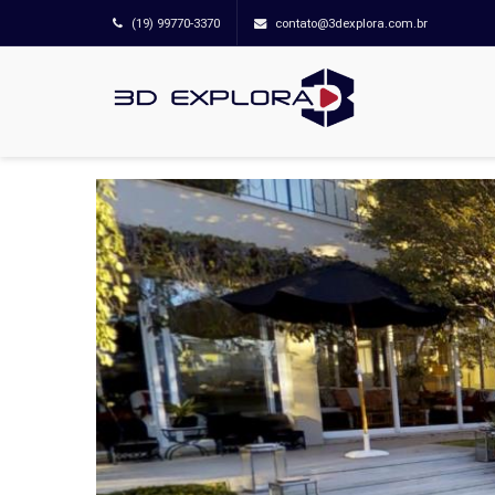
(19) 99770-3370
contato@3dexplora.com.br