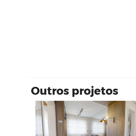
VIVAZ Sacomã 37 m²
Outros projetos