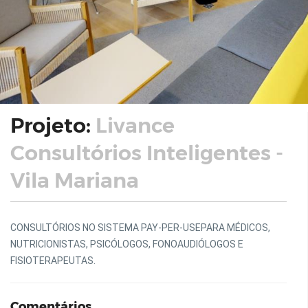
Projeto:
Livance
Consultórios Inteligentes -
Vila Mariana
CONSULTÓRIOS NO SISTEMA
PAY-PER-USE
PARA MÉDICOS,
NUTRICIONISTAS, PSICÓLOGOS, FONOAUDIÓLOGOS E
FISIOTERAPEUTAS.
Comentários