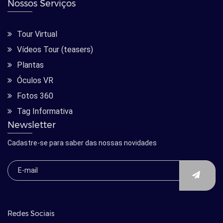
Nossos Serviços
Tour Virtual
Vídeos Tour (teasers)
Plantas
Óculos VR
Fotos 360
Tag Informativa
Newsletter
Cadastre-se para saber das nossas novidades
Redes Sociais