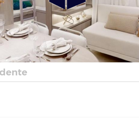
udente