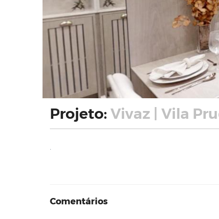
Projeto:
Vivaz | Vila Pr
.
Comentários