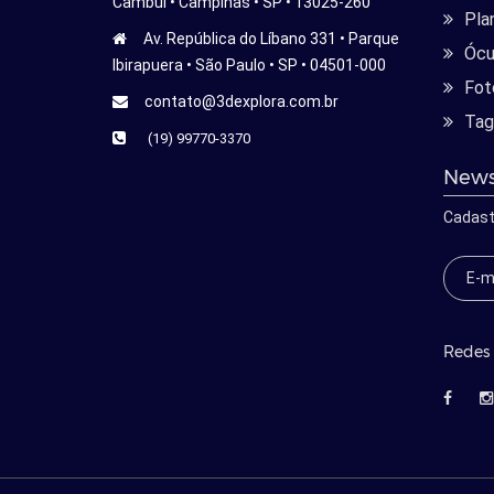
Cambui • Campinas • SP • 13025-260
Pla
Av. República do Líbano 331 • Parque
Ócu
Ibirapuera • São Paulo • SP • 04501-000
Fot
contato@3dexplora.com.br
Tag
(19) 99770-3370
News
Cadast
Redes 