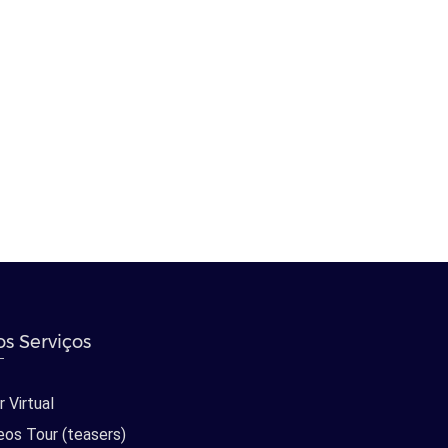
s Serviços
 Virtual
eos Tour (teasers)