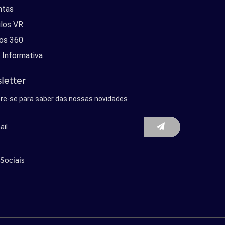
ntas
los VR
os 360
 Informativa
letter
re-se para saber das nossas novidades
Sociais