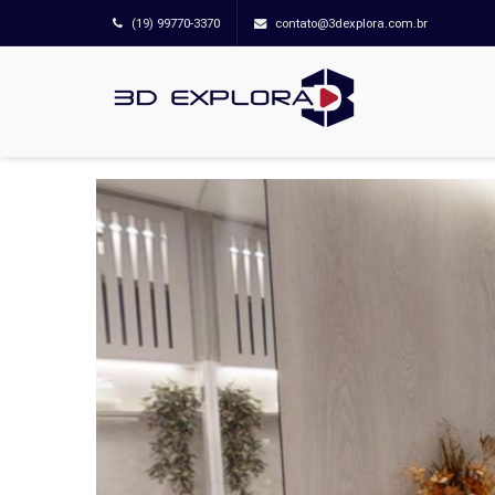
(19) 99770-3370
contato@3dexplora.com.br