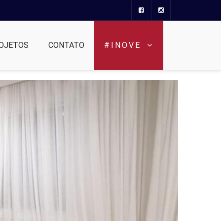
OJETOS
CONTATO
#INOVE